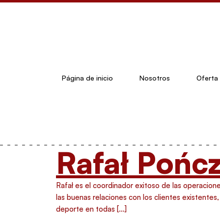
Página de inicio
Nosotros
Oferta
Rafał Pońc
Rafał es el coordinador exitoso de las operacione
las buenas relaciones con los clientes existentes
deporte en todas […]