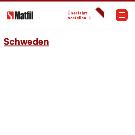
Überfahrt
bestellen →
Schweden